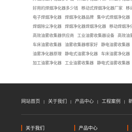
好用的焊烟净化器多少钱
移动式焊烟净化器厂家
移
电子焊烟净化器
焊烟净化器品牌
集中式焊烟净化器
焊烟除尘净化器
焊烟净化器焊烟净化器
移动焊烟净
高效油雾收集器供应商
工业油雾收集器设备
高效油
车床油雾收集器
油雾收集器哪家好
静电油雾收集器
油雾净化器原理
静电式油雾净化器
车床油雾净化器
加工油雾净化器
工业油雾收集器
静电式油雾收集器
网站首页
关于我们
产品中心
工程案例
|
|
|
|
关于我们
产品中心