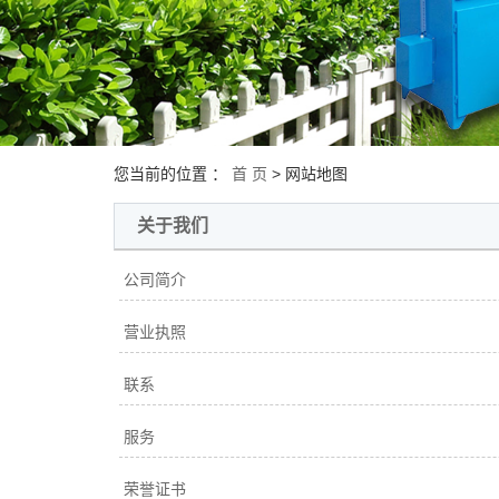
您当前的位置 ：
首 页
> 网站地图
关于我们
公司简介
营业执照
联系
服务
荣誉证书