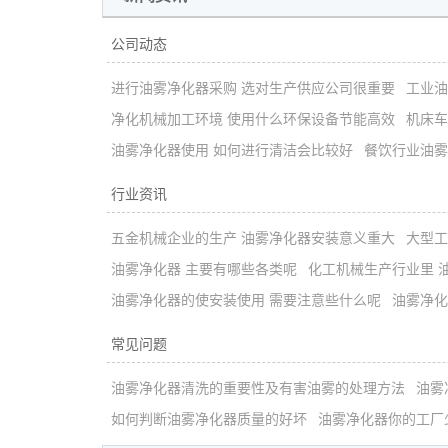
公司动态
进行油雾净化器采购 选对生产供应公司很重要
工业油
净化机械加工环境 使用什么环保设备节能高效
机床车
油雾净化器使用 如何进行清洁会比较好
餐饮行业油雾
行业资讯
五金机械企业的生产 油雾净化器安装意义重大
大型工
油雾净化器 主要有哪些各类呢
化工机械生产行业里 
油雾净化器的使安装使用 需要注意些什么呢
油雾净化
常见问题
油雾净化器清洗的重要性及有害油雾的处理方法
油雾
如何判断油雾净化器质量的好坏
油雾净化器你的工厂