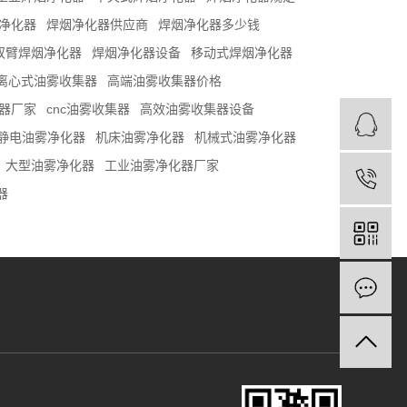
净化器
焊烟净化器供应商
焊烟净化器多少钱
双臂焊烟净化器
焊烟净化器设备
移动式焊烟净化器
离心式油雾收集器
高端油雾收集器价格
器厂家
cnc油雾收集器
高效油雾收集器设备
静电油雾净化器
机床油雾净化器
机械式油雾净化器
大型油雾净化器
工业油雾净化器厂家
器