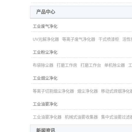
产品中心
工业废气净化
UV光解净化器
等离子废气净化器
干式喷漆柜
活性
工业粉尘净化
布袋除尘器
打磨工作房
打磨工作台
单机除尘器
工业烟尘净化
等离子切割烟尘净化器
烟尘净化器
移动式焊烟净化
工业油雾净化
工业油雾净化器
机械式油雾收集器
集中式油雾过滤
新闻资讯