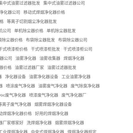
集中式油雾过滤器批发
集中式油雾过滤器公司
净化器公司
移动式焊烟净化器价格
格
等离子切割烟尘净化器批发
机公司
单机除尘器价格
单机除尘器批发
袋除尘器价格
布袋除尘器批发
布袋除尘器公司
干式喷漆柜价格
干式喷漆柜批发
干式喷漆柜公司
化器公司
油雾净化器
油雾收集器
焊烟净化器
器价格
油雾过滤器厂家
油雾过滤器批发
器
净化器设备
油雾净化器设备
工业油雾净化器
器
喷涂废气净化器
油雾废气净化器
废气除臭净化器
voc废气净化器
喷漆废气净化器
废气净化器厂
等离子废气净化器
烟雾焊烟净化器设备
动焊烟净化器价格
好用的焊烟净化器
器厂家哪家好
洗焊烟净化器
烟雾焊烟净化器
工业焊烟净化器
中央式焊烟净化器
焊烟净化器规定