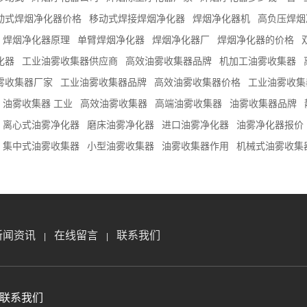
动式焊烟净化器价格
移动式焊接焊烟净化器
焊烟净化器机
高负压焊烟
焊烟净化器原理
单臂焊烟净化器
焊烟净化器厂
焊烟净化器的价格
化器
工业油雾收集器供应商
高效油雾收集器品牌
机加工油雾收集器
雾收集器厂家
工业油雾收集器品牌
高效油雾收集器价格
工业油雾收集
油雾收集器 工业
高效油雾收集器
高端油雾收集器
油雾收集器品牌
离心式油雾净化器
磨床油雾净化器
进口油雾净化器
油雾净化器报价
集中式油雾收集器
小型油雾收集器
油雾收集器作用
机械式油雾收集
新闻资讯
在线留言
联系我们
|
|
联系我们