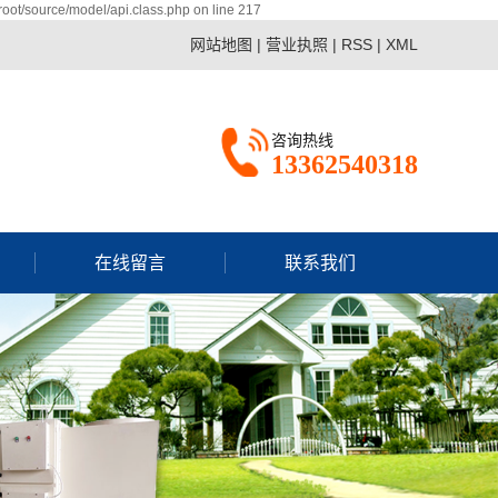
ot/source/model/api.class.php on line 217
网站地图
|
营业执照
|
RSS
|
XML
咨询热线
13362540318
在线留言
联系我们