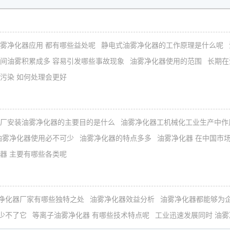
雾净化器应用 都有哪些益处呢
静电式油雾净化器的工作原理是什么呢
间油雾积累成多 容易引发哪些事故现象
油雾净化器使用的范围
长期在
污染 如何处理会更好
厂安装油雾净化器的主要目的是什么
油雾净化器工机械化工业生产中作
油雾净化器使用必不可少
油雾净化器的特点多多
油雾净化器 在中国市
器 主要有哪些各类呢
净化器厂家有哪些独特之处
油雾净化器效益分析
油雾净化器都能够为
少不了它
等离子油雾净化器 有哪些技术特点呢
工业迅速发展同时 油