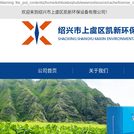
Warning: file_put_contents(/home/kxhbokbxqhub/wwwroot/source/cache/license_ca
欢迎来到绍兴市上虞区凯新环保设备有限公司！
公司首页
关于我们