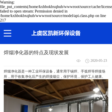
Warning:
file_put_contents(/home/kxhbokbxqhub/wwwroot/source/cache/license
failed to open stream: Permission denied in
/home/kxhbokbxqhub/wwwroot/source/model/api.class.php on line
217
焊烟净化器的特点及现状发展
2020-05-23
焊烟净化器
是一种工业环保设备，通常用于锡焊、手弧焊等焊接场
所，用于收集净化后产生的焊接烟尘，保护环境，保护工人健康。