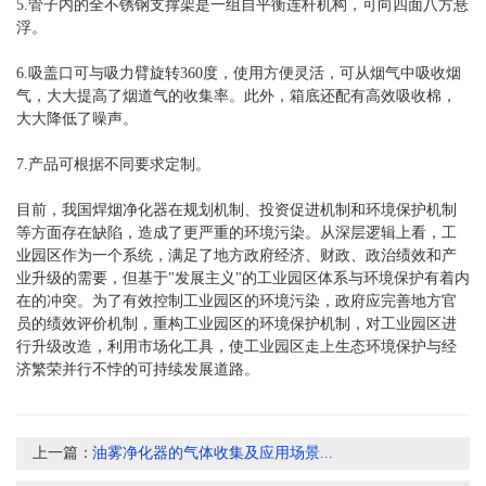
5.管子内的全不锈钢支撑架是一组自平衡连杆机构，可向四面八方悬
浮。
6.吸盖口可与吸力臂旋转360度，使用方便灵活，可从烟气中吸收烟
气，大大提高了烟道气的收集率。此外，箱底还配有高效吸收棉，
大大降低了噪声。
7.产品可根据不同要求定制。
目前，我国
焊烟净化器
在规划机制、投资促进机制和环境保护机制
等方面存在缺陷，造成了更严重的环境污染。从深层逻辑上看，工
业园区作为一个系统，满足了地方政府经济、财政、政治绩效和产
业升级的需要，但基于"发展主义"的工业园区体系与环境保护有着内
在的冲突。为了有效控制工业园区的环境污染，政府应完善地方官
员的绩效评价机制，重构工业园区的环境保护机制，对工业园区进
行升级改造，利用市场化工具，使工业园区走上生态环境保护与经
济繁荣并行不悖的可持续发展道路。
上一篇：
油雾净化器的气体收集及应用场景...