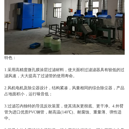
特色：
1.采用高精度微孔膜涂层过滤材料，使大面积过滤滤器具有较低的过
滤风速，大大提高了过滤管的使用寿命。
2.风机电机及除尘器设计，结构紧凑，风量相同的综合除尘器，产品
占地面积小，运行噪音低；
3.过滤芯内独特的导流反吹装置，使其清灰更彻底、更干净。4.外臂
管为进口优质PVC钢管，耐高温(140℃)、耐腐蚀、重量薄、弹性适
中。