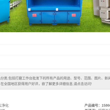
分类,包括
打磨工作台批发
下的所有产品的用途、型号、范围、图片、新
在全国地区获得用户好评，欲了解更多详细信息,请点击访问!
尘净化
产品编号：15866