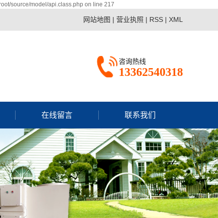
ot/source/model/api.class.php on line 217
网站地图
|
营业执照
|
RSS
|
XML
咨询热线
13362540318
在线留言
联系我们