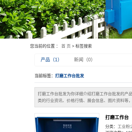
您当前的位置 ：
首 页
> 标签搜索
产品（1）
新闻（0）
当前标签：
打磨工作台批发
打磨工作台批发
为你详细介绍
打磨工作台批发
的产品
类的行业资讯、价格行情、展会信息、图片资料等，
打磨工作台
分类：
工业粉