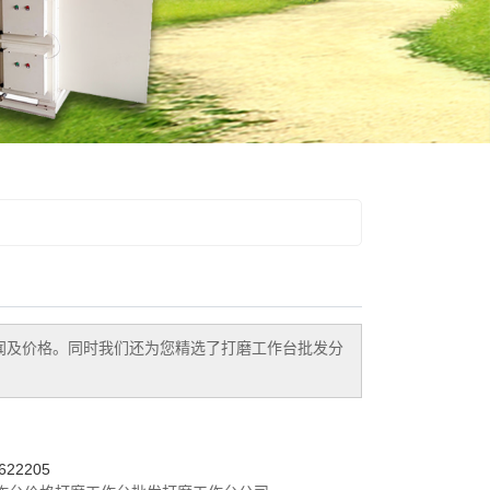
闻及价格。同时我们还为您精选了
打磨工作台批发
分
22205