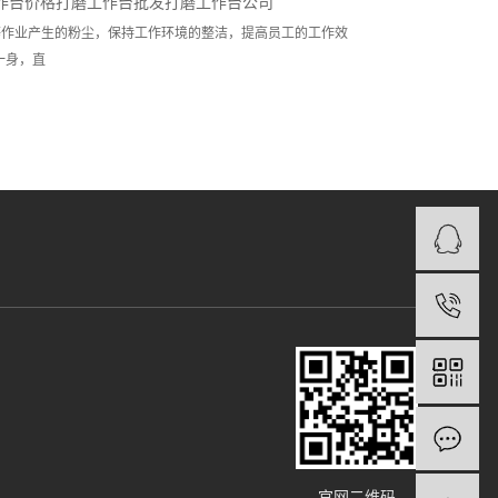
作台价格
打磨工作台批发
打磨工作台公司
等作业产生的粉尘，保持工作环境的整洁，提高员工的工作效
一身，直
官网二维码