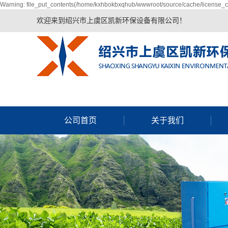
Warning: file_put_contents(/home/kxhbokbxqhub/wwwroot/source/cache/license_ca
欢迎来到绍兴市上虞区凯新环保设备有限公司！
公司首页
关于我们