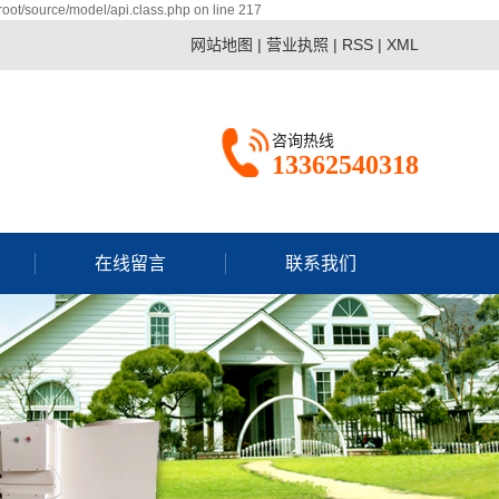
ot/source/model/api.class.php on line 217
网站地图
|
营业执照
|
RSS
|
XML
咨询热线
13362540318
在线留言
联系我们