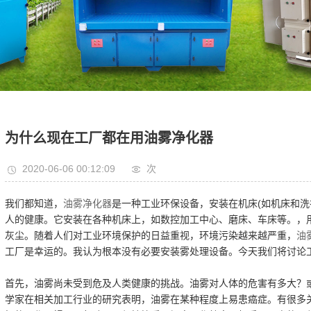
为什么现在工厂都在用油雾净化器
2020-06-06 00:12:09
次
我们都知道，
油雾净化器
是一种工业环保设备，安装在机床(如机床和洗
人的健康。它安装在各种机床上，如数控加工中心、磨床、车床等。，
灰尘。随着人们对工业环境保护的日益重视，环境污染越来越严重，
油
工厂是幸运的。我认为根本没有必要安装雾处理设备。今天我们将讨论
首先，油雾尚未受到危及人类健康的挑战。油雾对人体的危害有多大？或
学家在相关加工行业的研究表明，油雾在某种程度上易患癌症。有很多