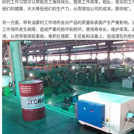
好的工作习惯可以帮助员工保持快乐，提高工作效率。相反，恶劣的工
他们的健康，大大降低他们的生产力，从而增加公司的成本。那你呢"。
另一方面，带有油雾的工作场所会对产品的质量和表面产生严重影响，
工作场所发生故障，造成严重的损坏和损坏。使用寿命长，维护率高。
滑，从而导致摔跤事故。堆积在墙壁，天花板和设备上，造成潜在的危