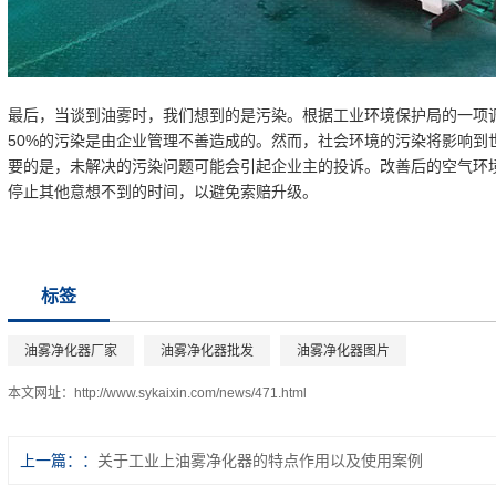
最后，当谈到油雾时，我们想到的是污染。根据工业环境保护局的一项调
50%的污染是由企业管理不善造成的。然而，社会环境的污染将影响到
要的是，未解决的污染问题可能会引起企业主的投诉。改善后的空气环
停止其他意想不到的时间，以避免索赔升级。
标签
油雾净化器厂家
油雾净化器批发
油雾净化器图片
本文网址：
http://www.sykaixin.com/news/471.html
上一篇：
关于工业上油雾净化器的特点作用以及使用案例