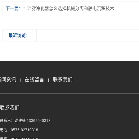
下一篇：
油雾净化器怎么选择机械分离和静电沉积技术
最近浏览：
新闻资讯
在线留言
联系我们
|
|
联系我们
联系人：谢建锋 13362540318
电话：0575-82710318