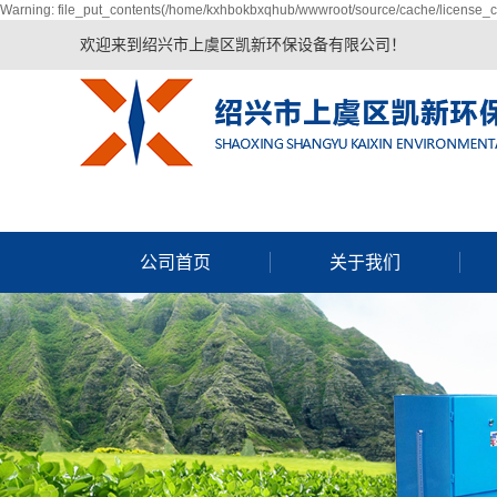
Warning: file_put_contents(/home/kxhbokbxqhub/wwwroot/source/cache/license_ca
欢迎来到绍兴市上虞区凯新环保设备有限公司！
公司首页
关于我们