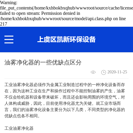
Warning:
file_put_contents(/home/kxhbokbxqhub/wwwroot/source/cache/license
failed to open stream: Permission denied in
/home/kxhbokbxqhub/wwwroot/source/model/api.class.php on line
217
油雾净化器的一些优缺点区分
2020-11-25
工业油雾净化器必须作为金属工业制造过程中的一种净化设备而存
在，因为这种工业在生产和操作过程中不能控制油雾的产生，油雾
不仅会给机器和设备带来破坏，而且还会影响周围的环境空气，对
人体构成威胁，因此，目前使用净化器尤为关键。就工业市场而
言，我们的油雾净化设备主要分为以下几类，不同类型的净化器的
优缺点也各不相同。
工业油雾净化器